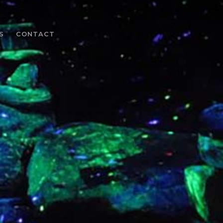
S
CONTACT