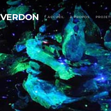
 VERDON
ACCUEIL
À PROPOS
PROJET